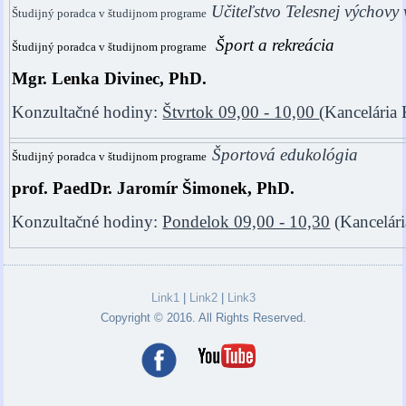
Učiteľstvo Telesnej výchovy
Študijný poradca v študijnom programe
Šport a rekreácia
Študijný poradca v študijnom programe
Mgr. Lenka Divinec, PhD.
Konzultačné hodiny:
Štvrtok 09,00 - 10,00
(Kancelári
Športová edukológia
Študijný poradca v študijnom programe
prof. PaedDr. Jaromír Šimonek, PhD.
Konzultačné hodiny:
Pondelok 09,00 - 10,30
(Kancelár
Link1
|
Link2
|
Link3
Copyright © 2016. All Rights Reserved.