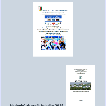
Vedecký zborník Atletika 2018