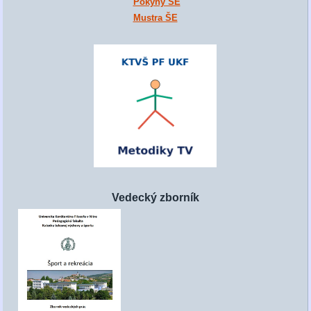
Pokyny ŠE
Mustra ŠE
Vedecký zborník